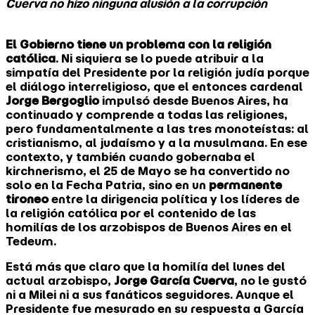
Cuerva no hizo ninguna alusión a la corrupción
El Gobierno tiene un problema con la religión
católica
. Ni siquiera se lo puede atribuir a la
simpatía del Presidente por la religión judía porque
el diálogo interreligioso, que el entonces cardenal
Jorge Bergoglio
impulsó desde Buenos Aires, ha
continuado y comprende a todas las religiones,
pero fundamentalmente a las tres monoteístas: al
cristianismo, al judaísmo y a la musulmana. En ese
contexto, y también cuando gobernaba el
kirchnerismo, el 25 de Mayo se ha convertido no
solo en la Fecha Patria, sino en un
permanente
tironeo
entre la dirigencia política y los líderes de
la religión católica por el contenido de las
homilías de los arzobispos de Buenos Aires en el
Tedeum.
Está más que claro que la homilía del lunes del
actual arzobispo,
Jorge García Cuerva
, no le gustó
ni a Milei ni a sus fanáticos seguidores. Aunque el
Presidente fue mesurado en su respuesta a García