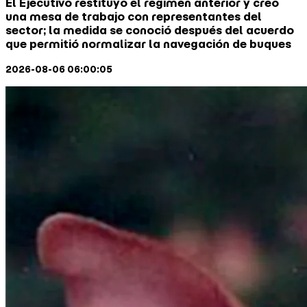
El Ejecutivo restituyó el régimen anterior y creó
una mesa de trabajo con representantes del
sector; la medida se conoció después del acuerdo
que permitió normalizar la navegación de buques
2026-08-06 06:00:05