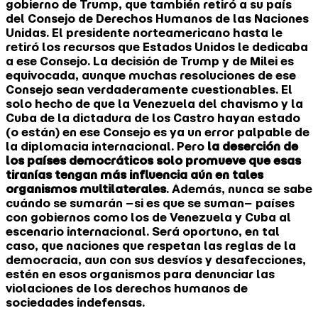
gobierno de Trump, que también retiró a su país
del Consejo de Derechos Humanos de las Naciones
Unidas. El presidente norteamericano hasta le
retiró los recursos que Estados Unidos le dedicaba
a ese Consejo. La decisión de Trump y de Milei es
equivocada, aunque muchas resoluciones de ese
Consejo sean verdaderamente cuestionables. El
solo hecho de que la Venezuela del chavismo y la
Cuba de la dictadura de los Castro hayan estado
(o están) en ese Consejo es ya un error palpable de
la diplomacia internacional. Pero
la deserción de
los países democráticos solo promueve que esas
tiranías tengan más influencia aún en tales
organismos multilaterales
. Además, nunca se sabe
cuándo se sumarán −si es que se suman− países
con gobiernos como los de Venezuela y Cuba al
escenario internacional. Será oportuno, en tal
caso, que naciones que respetan las reglas de la
democracia, aun con sus desvíos y desafecciones,
estén en esos organismos para denunciar las
violaciones de los derechos humanos de
sociedades indefensas.