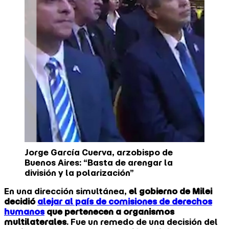
Jorge García Cuerva, arzobispo de
Buenos Aires: “Basta de arengar la
división y la polarización”
En una dirección simultánea,
el gobierno de Milei
decidió
alejar al país de comisiones de derechos
humanos
que pertenecen a organismos
multilaterales
. Fue un remedo de una decisión del