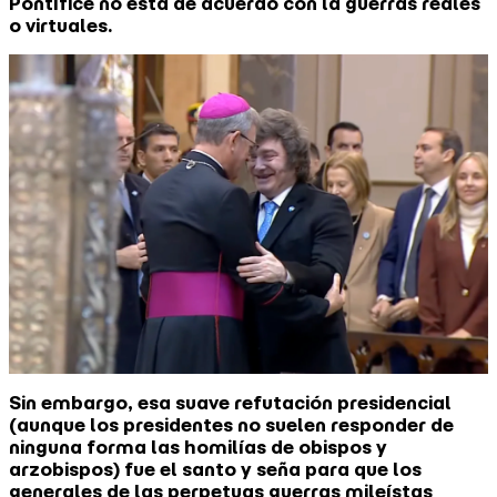
Pontífice no está de acuerdo con la guerras reales
o virtuales.
Sin embargo, esa suave refutación presidencial
(aunque los presidentes no suelen responder de
ninguna forma las homilías de obispos y
arzobispos) fue el santo y seña para que los
generales de las perpetuas guerras mileístas