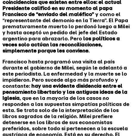
coincidencias que existen entre ellos: el actual
Presidente calificó en su momento al papa
Francisco de “enviado del maléfico”
y como el
“representante del demonio en la Tierra”. El Papa
prematuramente muerto lo perdonó luego a Milei
y hasta aceptó un pedido del jefe del Estado
argentino para abrazarlo. Pero
los políticos a
veces solo actúan las reconciliaciones,
simplemente porque les conviene
.
Francisco hasta programó una visita al país
durante el gobierno de Milei, según le adelantó a
este periodista. La enfermedad y la muerte se lo
impidieron. Pero sucede algo más profundo y
constante:
hay una evidente disidencia entre el
pensamiento libertario y las antiguas ideas de la
Iglesia
, que en la mayoría de los casos no
responden a las supuestas simpatías políticas de
esta. Se trata solo de la interpretación de los
libros sagrados de la religión. Milei prefiere
detenerse en los libros de sus economistas
preferidos, sobre todo si pertenecen a la escuela
austríaca de economía. Está en su derecho. El