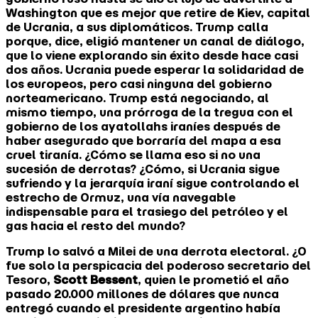
Washington que es mejor que retire de Kiev, capital
de Ucrania, a sus diplomáticos. Trump calla
porque, dice, eligió mantener un canal de diálogo,
que lo viene explorando sin éxito desde hace casi
dos años. Ucrania puede esperar la solidaridad de
los europeos, pero casi ninguna del gobierno
norteamericano. Trump está negociando, al
mismo tiempo, una prórroga de la tregua con el
gobierno de los ayatollahs iraníes después de
haber asegurado que borraría del mapa a esa
cruel tiranía. ¿Cómo se llama eso si no una
sucesión de derrotas? ¿Cómo, si Ucrania sigue
sufriendo y la jerarquía iraní sigue controlando el
estrecho de Ormuz, una vía navegable
indispensable para el trasiego del petróleo y el
gas hacia el resto del mundo?
Trump lo salvó a Milei de una derrota electoral. ¿O
fue solo la perspicacia del poderoso secretario del
Tesoro,
Scott Bessent
, quien le prometió el año
pasado 20.000 millones de dólares que nunca
entregó cuando el presidente argentino había