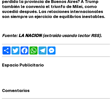
perdido la provincia de Buenos Aires? A Trump
también le convenía el triunfo de Milei, como
sucedió después. Las relaciones internacionales
son siempre un ejercicio de equilibrios inestables.
Fuente:
LA NACION
(extraído usando lector RSS).
Share
Twitter
Facebook
WhatsApp
Telegram
Messenger
Espacio Publicitario
Comentarios