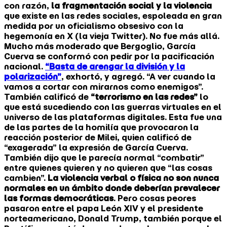
con razón,
la fragmentación social y la violencia
que existe en las redes sociales, espoleada en gran
medida por un oficialismo obsesivo con la
hegemonía en X (la vieja Twitter). No fue más allá.
Mucho más moderado que Bergoglio, García
Cuerva se conformó con pedir por la pacificación
nacional.
“Basta de arengar la división y la
polarización”
, exhortó, y agregó. “A ver cuando la
vamos a cortar con mirarnos como enemigos”.
También calificó de
“terrorismo en las redes”
lo
que está sucediendo con las guerras virtuales en el
universo de las plataformas digitales. Esta fue una
de las partes de la homilía que provocaron la
reacción posterior de Milei, quien calificó de
“exagerada” la expresión de García Cuerva.
También dijo que le parecía normal “combatir”
entre quienes quieren y no quieren que “las cosas
cambien”.
La violencia verbal o física no son nunca
normales en un ámbito donde deberían prevalecer
las formas democráticas
. Pero cosas peores
pasaron entre el papa León XIV y el presidente
norteamericano, Donald Trump, también porque el