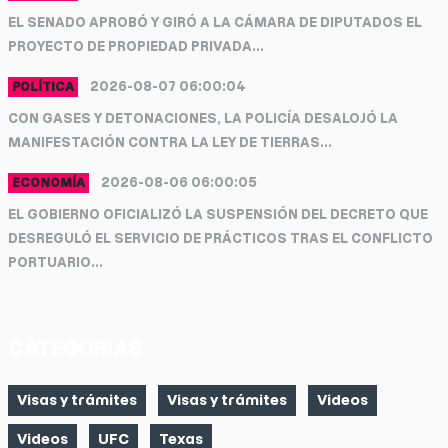
EL SENADO APROBÓ Y GIRÓ A LA CÁMARA DE DIPUTADOS EL
PROYECTO DE PROPIEDAD PRIVADA...
2026-08-07 06:00:04
POLÍTICA
CON GASES Y DETONACIONES, LA POLICÍA DESALOJÓ LA
MANIFESTACIÓN CONTRA LA LEY DE TIERRAS...
2026-08-06 06:00:05
ECONOMÍA
EL GOBIERNO OFICIALIZÓ LA SUSPENSIÓN DEL DECRETO QUE
DESREGULÓ EL SERVICIO DE PRÁCTICOS TRAS EL CONFLICTO
PORTUARIO...
CATEGORIAS
Visas y trámites
Visas y trámites
Videos
Videos
UFC
Texas