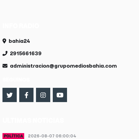
INFO RADIO
bahia24
2915661639
administracion@grupomediosbahia.com
SEGUINOS
ULTIMAS NOTICIAS
2026-08-07 06:00:04
POLÍTICA