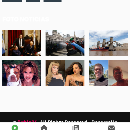
FOTO NOTICIAS
©
Bahia24
. All Rights Reserved - Desarrollo
QueStreaming.com