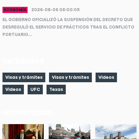
2026-08-06 06:00:05
ECONOMÍA
EL GOBIERNO OFICIALIZÓ LA SUSPENSIÓN DEL DECRETO QUE
DESREGULÓ EL SERVICIO DE PRÁCTICOS TRAS EL CONFLICTO
PORTUARIO...
CATEGORIAS
Visas y trámites
Visas y trámites
Videos
Videos
UFC
Texas
FOTO NOTICIAS