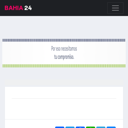
BAHIA
24