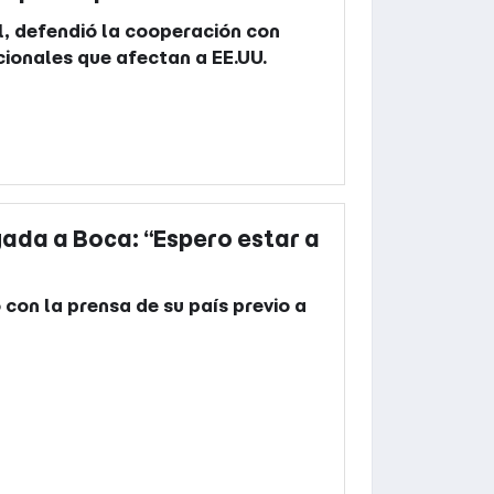
l, defendió la cooperación con
cionales que afectan a EE.UU.
gada a Boca: “Espero estar a
 con la prensa de su país previo a