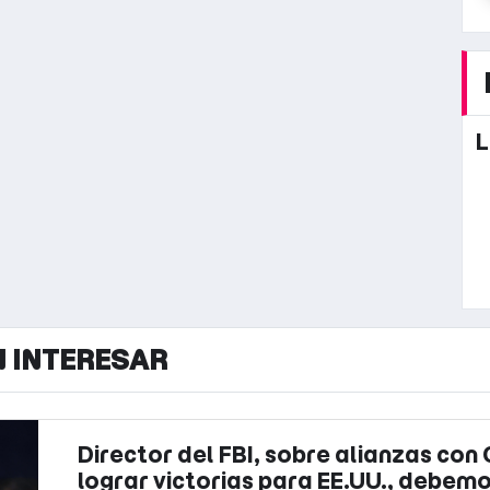
L
N INTERESAR
Director del FBI, sobre alianzas con
lograr victorias para EE.UU., debemo