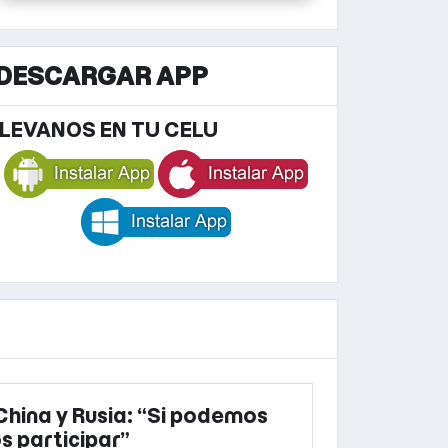
DESCARGAR APP
LEVANOS EN TU CELU
 China y Rusia: “Si podemos
s participar”