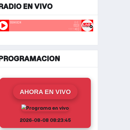
RADIO EN VIVO
PROGRAMACION
AHORA EN VIVO
2026-08-08 08:23:45