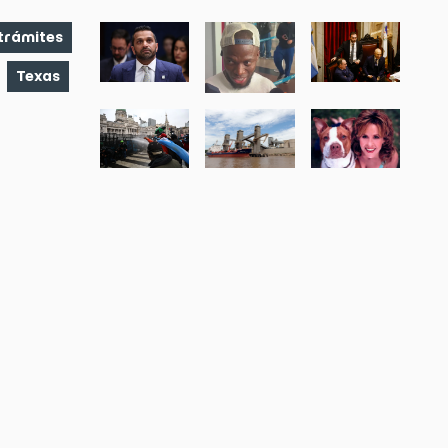
 trámites
Texas