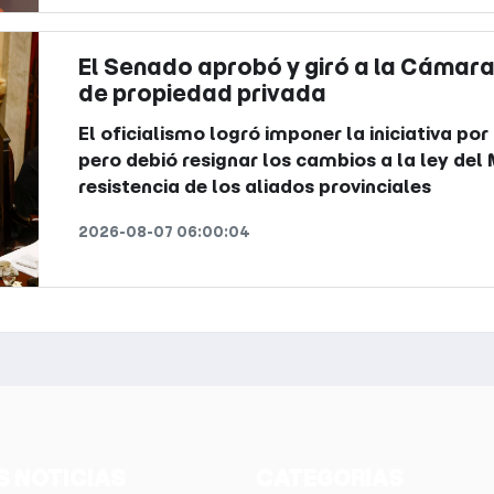
El Senado aprobó y giró a la Cámara
de propiedad privada
El oficialismo logró imponer la iniciativa por
pero debió resignar los cambios a la ley del
resistencia de los aliados provinciales
2026-08-07 06:00:04
S NOTICIAS
CATEGORIAS