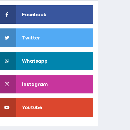
Facebook
ger
Twitter
Whatsapp
Instagram
Youtube