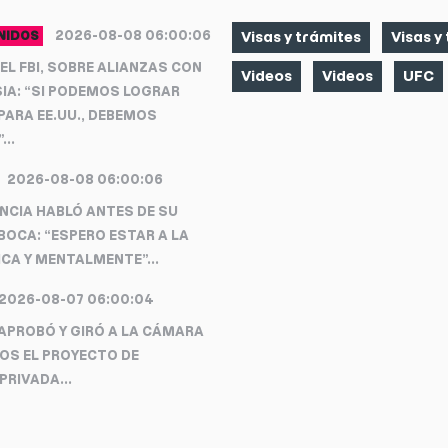
2026-08-08 06:00:06
NIDOS
Visas y trámites
Visas y
EL FBI, SOBRE ALIANZAS CON
Videos
Videos
UFC
SIA: “SI PODEMOS LOGRAR
PARA EE.UU., DEBEMOS
...
2026-08-08 06:00:06
NCIA HABLÓ ANTES DE SU
BOCA: “ESPERO ESTAR A LA
ICA Y MENTALMENTE”...
2026-08-07 06:00:04
APROBÓ Y GIRÓ A LA CÁMARA
OS EL PROYECTO DE
PRIVADA...