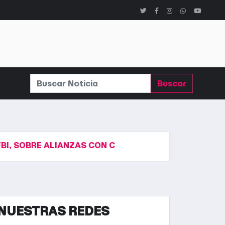
Buscar
BRE ALIANZAS CON CHINA Y RUSIA: “SI PODEMOS LOG
NUESTRAS REDES