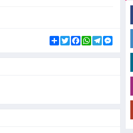
Share
Twitter
Facebook
WhatsApp
Telegram
Messen