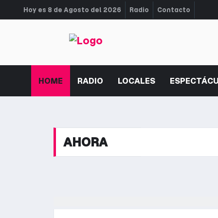
Hoy es 8 de Agosto del 2026
Radio
Contacto
HOME
RADIO
LOCALES
ESPECTÁC
AHORA