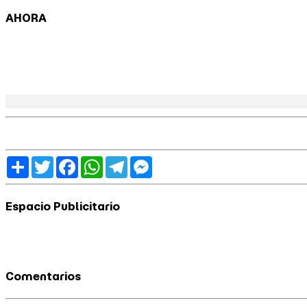
AHORA
Share
Twitter
Facebook
WhatsApp
Telegram
Messenger
Espacio Publicitario
Comentarios