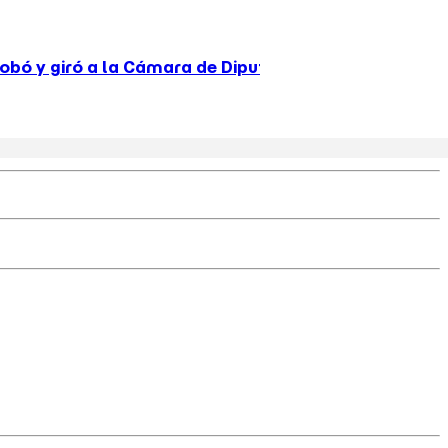
 Cámara de Diputados el proyecto de propiedad priva