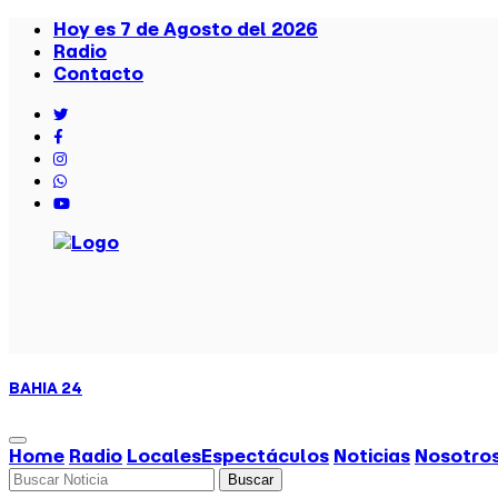
Hoy es 7 de Agosto del 2026
Radio
Contacto
BAHIA
24
Home
Radio
Locales
Espectáculos
Noticias
Nosotro
Buscar