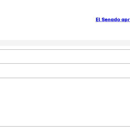
El Senado aprobó y giró a la