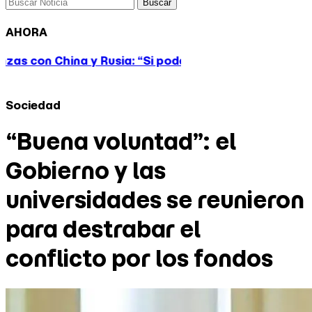
Buscar
AHORA
 Rusia: “Si podemos lograr victorias para EE.UU., debe
Sociedad
“Buena voluntad”: el
Gobierno y las
universidades se reunieron
para destrabar el
conflicto por los fondos