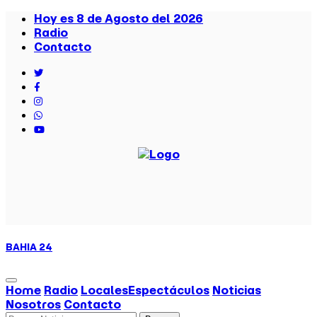
Hoy es 8 de Agosto del 2026
Radio
Contacto
BAHIA
24
Home
Radio
Locales
Espectáculos
Noticias
Nosotros
Contacto