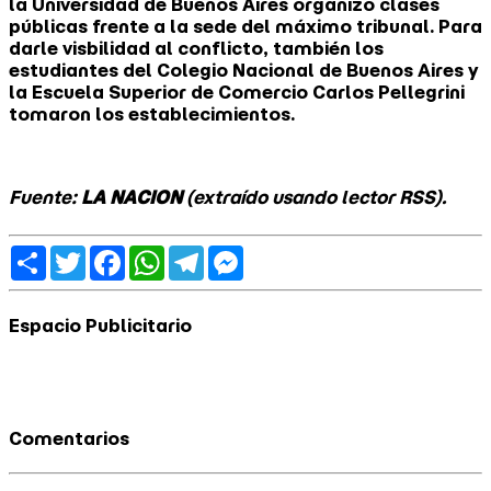
la Universidad de Buenos Aires organizó clases
públicas frente a la sede del máximo tribunal. Para
darle visbilidad al conflicto, también los
estudiantes del Colegio Nacional de Buenos Aires y
la Escuela Superior de Comercio Carlos Pellegrini
tomaron los establecimientos.
Fuente:
LA NACION
(extraído usando lector RSS).
Share
Twitter
Facebook
WhatsApp
Telegram
Messenger
Espacio Publicitario
Comentarios