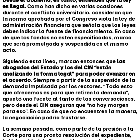
Desde el Gobierno, en tanto, entienden que la ley
es ilegal
. Como han dicho en varias ocasiones
durante el conflicto universitario, consideran que
la norma aprobada por el Congreso viola la ley de
administración financiera que señala que las leyes
deben indicar la fuente de financiamiento. En caso
de que los fondos no esten especificados, marca
que será promulgada y suspendida en el mismo
acto.
Siguiendo esta línea, marcan entonces que
los
abogados del Estado y los del CIN “están
analizando la forma legal” para poder avanzar en
el acuerdo
. Siempre a partir de la suspensión de la
demanda impulsada por los rectores. “Todo esto
que ofrecemos es para que retiren la demanda”,
apuntó una fuente al tanto de las conversaciones,
pero desde el CIN aseguran que “no hay margen
para eso”. En caso de que no encuentren la manera,
la negociación podría frustarse.
La semana pasada, como parte de la presión a la
Corte para una pronta resolución del expediente,