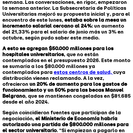
semana. Las conversaciones, en rigor, empezaron
la semana anterior. La Subsecretaría de Políticas
Universitarias mejoró su propuesta inicial y, para el
encuentro de este lunes,
estaba sobre la mesa un
incremento salarial cercano al 24%
: un aumento
del 21,33% para el salario de junio más un 3% en
octubre, según pudo saber este medio.
A esto se agregan $50.000 millones para los
hospitales universitarios
, que no están
contemplados en el presupuesto 2026. Este monto
se sumaría a los $80.000 millones ya
contemplados para
estos centros de salud,
cuya
distribución vienen reclamando. A la vez,
ofrecieron
un 20% de aumento para los gastos de
funcionamiento y un 50% para las becas Manuel
Belgrano
, que se mantienen congeladas en $81.685
desde el año 2024.
Según coincidieron fuentes que participan de la
negociación,
el Ministerio de Economía habría
autorizado una partida de $800.000 millones para
el sector universitario
. “Si empiezan a pagarlo en