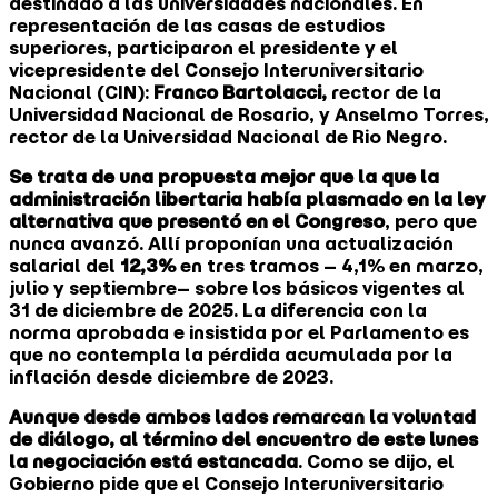
destinado a las universidades nacionales. En
representación de las casas de estudios
superiores, participaron el presidente y el
vicepresidente del Consejo Interuniversitario
Nacional (CIN):
Franco Bartolacci,
rector de la
Universidad Nacional de Rosario, y Anselmo Torres,
rector de la Universidad Nacional de Rio Negro.
Se trata de una propuesta mejor que la que la
administración libertaria había plasmado en la ley
alternativa que presentó en el Congreso
, pero que
nunca avanzó. Allí proponían una actualización
salarial del
12,3%
en tres tramos – 4,1% en marzo,
julio y septiembre– sobre los básicos vigentes al
31 de diciembre de 2025. La diferencia con la
norma aprobada e insistida por el Parlamento es
que no contempla la pérdida acumulada por la
inflación desde diciembre de 2023.
Aunque desde ambos lados remarcan la voluntad
de diálogo, al término del encuentro de este lunes
la negociación está estancada
. Como se dijo, el
Gobierno pide que el Consejo Interuniversitario